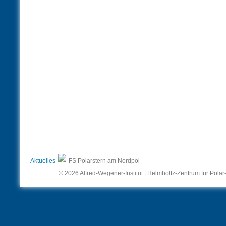
Aktuelles
FS Polarstern am Nordpol
© 2026 Alfred-Wegener-Institut | Helmholtz-Zentrum für Pola