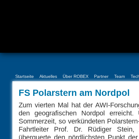
Startseite
Aktuelles
Über ROBEX
Partner
Team
Tec
FS Polarstern am Nordpol
Zum vierten Mal hat der AWI-Forschung
den geografischen Nordpol erreicht.
Sommerzeit, so verkündeten Polarstern
Fahrtleiter Prof. Dr. Rüdiger Stein
überquerte den nördlichsten Punkt der