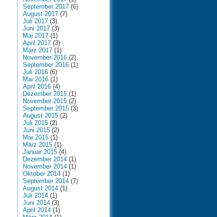
September 2017
(6)
August 2017
(7)
Juli 2017
(3)
Juni 2017
(3)
Mai 2017
(1)
April 2017
(3)
März 2017
(1)
November 2016
(2)
September 2016
(1)
Juli 2016
(6)
Mai 2016
(1)
April 2016
(4)
Dezember 2015
(1)
November 2015
(2)
September 2015
(3)
August 2015
(2)
Juli 2015
(2)
Juni 2015
(2)
Mai 2015
(1)
März 2015
(1)
Januar 2015
(4)
Dezember 2014
(1)
November 2014
(1)
Oktober 2014
(1)
September 2014
(7)
August 2014
(1)
Juli 2014
(1)
Juni 2014
(3)
April 2014
(1)