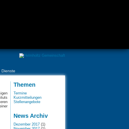
Dienste
Themen
sigen
Termine
ituts
Kurzmitteilungen
ieren
Stellenangebote
einer
News Archiv
Dezember 2017
(1)
November 2017
(1)