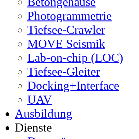
Betongehäuse
Photogrammetrie
Tiefsee-Crawler
MOVE Seismik
Lab-on-chip (LOC)
Tiefsee-Gleiter
Docking+Interface
UAV
Ausbildung
Dienste