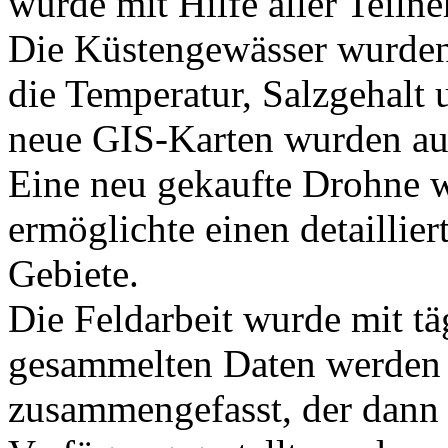
wurde mit Hilfe aller Teil
Die Küstengewässer wurden
die Temperatur, Salzgehalt 
neue GIS-Karten wurden auf 
Eine neu gekaufte Drohne w
ermöglichte einen detaillier
Gebiete.
Die Feldarbeit wurde mit tä
gesammelten Daten werden d
zusammengefasst, der dann