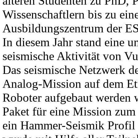
älteren Studenten zu PhD, 
Wissenschaftlern bis zu ein
Ausbildungszentrum der E
In diesem Jahr stand eine u
seismische Aktivität von V
Das seismische Netzwerk d
Analog-Mission auf dem Et
Roboter aufgebaut werden w
Paket für eine Mission zum
ein Hammer-Seismik Profil